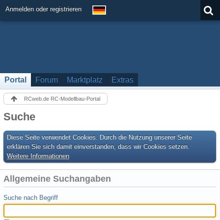
Anmelden oder registrieren
Portal
Forum
Marktplatz
Extras
RCweb.de RC-Modellbau-Portal
Suche
Diese Seite verwendet Cookies. Durch die Nutzung unserer Seite
erklären Sie sich damit einverstanden, dass wir Cookies setzen.
Weitere Informationen
Allgemeine Suchangaben
Suche nach Begriff