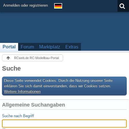
Anmelden oder registrieren
Portal
Forum
Marktplatz
Extras
RCweb.de RC-Modellbau-Portal
Suche
Diese Seite verwendet Cookies. Durch die Nutzung unserer Seite
erklären Sie sich damit einverstanden, dass wir Cookies setzen.
Weitere Informationen
Allgemeine Suchangaben
Suche nach Begriff