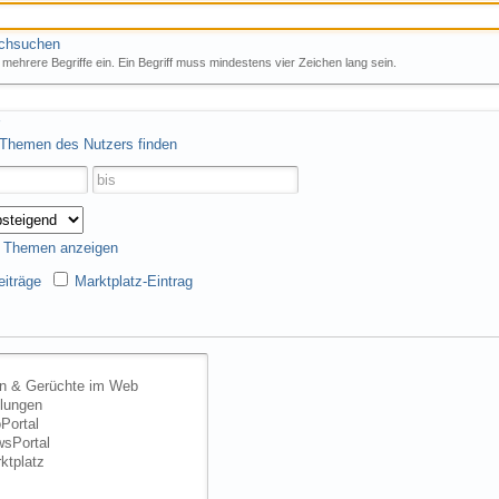
rchsuchen
mehrere Begriffe ein. Ein Begriff muss mindestens vier Zeichen lang sein.
 Themen des Nutzers finden
s Themen anzeigen
iträge
Marktplatz-Eintrag