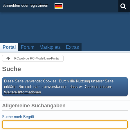
Anmelden oder registrieren
Portal
Forum
Marktplatz
Extras
RCweb.de RC-Modellbau-Portal
Suche
Diese Seite verwendet Cookies. Durch die Nutzung unserer Seite
erklären Sie sich damit einverstanden, dass wir Cookies setzen.
Weitere Informationen
Allgemeine Suchangaben
Suche nach Begriff