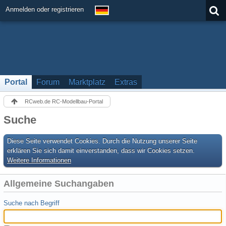
Anmelden oder registrieren
Portal
Forum
Marktplatz
Extras
RCweb.de RC-Modellbau-Portal
Suche
Diese Seite verwendet Cookies. Durch die Nutzung unserer Seite
erklären Sie sich damit einverstanden, dass wir Cookies setzen.
Weitere Informationen
Allgemeine Suchangaben
Suche nach Begriff