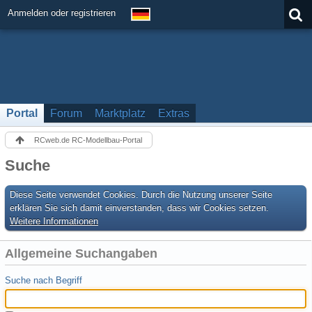
Anmelden oder registrieren
Portal
Forum
Marktplatz
Extras
RCweb.de RC-Modellbau-Portal
Suche
Diese Seite verwendet Cookies. Durch die Nutzung unserer Seite
erklären Sie sich damit einverstanden, dass wir Cookies setzen.
Weitere Informationen
Allgemeine Suchangaben
Suche nach Begriff