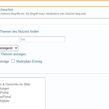
rchsuchen
mehrere Begriffe ein. Ein Begriff muss mindestens vier Zeichen lang sein.
 Themen des Nutzers finden
s Themen anzeigen
iträge
Marktplatz-Eintrag