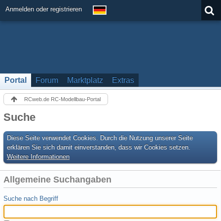
Anmelden oder registrieren
Portal
Forum
Marktplatz
Extras
RCweb.de RC-Modellbau-Portal
Suche
Diese Seite verwendet Cookies. Durch die Nutzung unserer Seite
erklären Sie sich damit einverstanden, dass wir Cookies setzen.
Weitere Informationen
Allgemeine Suchangaben
Suche nach Begriff