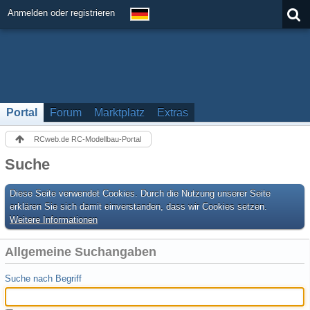
Anmelden oder registrieren
Portal
Forum
Marktplatz
Extras
RCweb.de RC-Modellbau-Portal
Suche
Diese Seite verwendet Cookies. Durch die Nutzung unserer Seite
erklären Sie sich damit einverstanden, dass wir Cookies setzen.
Weitere Informationen
Allgemeine Suchangaben
Suche nach Begriff