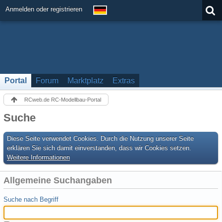
Anmelden oder registrieren
Portal
Forum
Marktplatz
Extras
RCweb.de RC-Modellbau-Portal
Suche
Diese Seite verwendet Cookies. Durch die Nutzung unserer Seite
erklären Sie sich damit einverstanden, dass wir Cookies setzen.
Weitere Informationen
Allgemeine Suchangaben
Suche nach Begriff