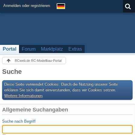
Anmelden oder registrieren
Portal
Forum
Marktplatz
Extras
RCweb.de RC-Modellbau-Portal
Suche
Diese Seite verwendet Cookies. Durch die Nutzung unserer Seite
erklären Sie sich damit einverstanden, dass wir Cookies setzen.
Weitere Informationen
Allgemeine Suchangaben
Suche nach Begriff