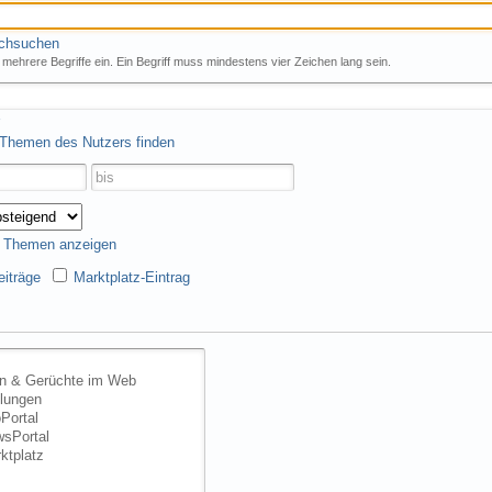
rchsuchen
mehrere Begriffe ein. Ein Begriff muss mindestens vier Zeichen lang sein.
 Themen des Nutzers finden
s Themen anzeigen
iträge
Marktplatz-Eintrag