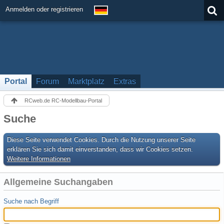
Anmelden oder registrieren
Portal
Forum
Marktplatz
Extras
RCweb.de RC-Modellbau-Portal
Suche
Diese Seite verwendet Cookies. Durch die Nutzung unserer Seite
erklären Sie sich damit einverstanden, dass wir Cookies setzen.
Weitere Informationen
Allgemeine Suchangaben
Suche nach Begriff