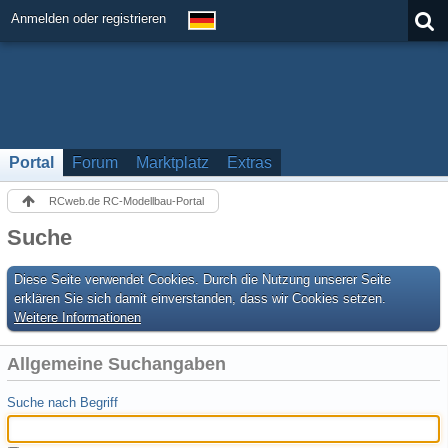
Anmelden oder registrieren
Portal
Forum
Marktplatz
Extras
RCweb.de RC-Modellbau-Portal
Suche
Diese Seite verwendet Cookies. Durch die Nutzung unserer Seite
erklären Sie sich damit einverstanden, dass wir Cookies setzen.
Weitere Informationen
Allgemeine Suchangaben
Suche nach Begriff