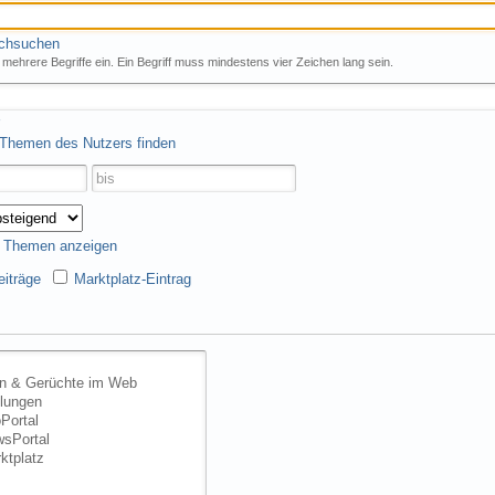
rchsuchen
mehrere Begriffe ein. Ein Begriff muss mindestens vier Zeichen lang sein.
 Themen des Nutzers finden
s Themen anzeigen
iträge
Marktplatz-Eintrag