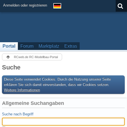
Anmelden oder registrieren
Portal
Forum
Marktplatz
Extras
RCweb.de RC-Modellbau-Portal
Suche
Diese Seite verwendet Cookies. Durch die Nutzung unserer Seite
erklären Sie sich damit einverstanden, dass wir Cookies setzen.
Weitere Informationen
Allgemeine Suchangaben
Suche nach Begriff