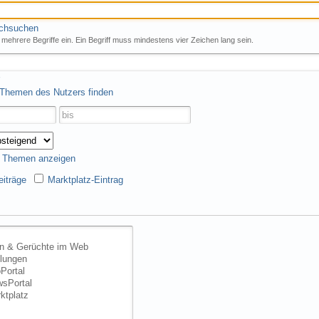
rchsuchen
mehrere Begriffe ein. Ein Begriff muss mindestens vier Zeichen lang sein.
 Themen des Nutzers finden
s Themen anzeigen
iträge
Marktplatz-Eintrag