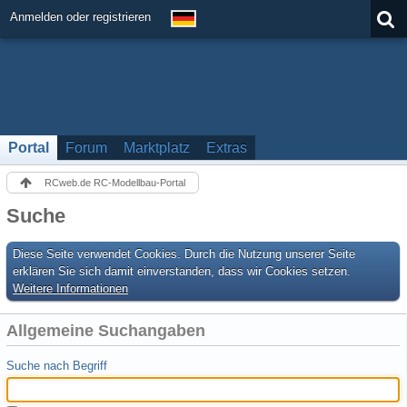
Anmelden oder registrieren
Portal
Forum
Marktplatz
Extras
RCweb.de RC-Modellbau-Portal
Suche
Diese Seite verwendet Cookies. Durch die Nutzung unserer Seite
erklären Sie sich damit einverstanden, dass wir Cookies setzen.
Weitere Informationen
Allgemeine Suchangaben
Suche nach Begriff