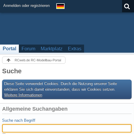
Anmelden oder registrieren
Portal
Forum
Marktplatz
Extras
RCweb.de RC-Modellbau-Portal
Suche
Diese Seite verwendet Cookies. Durch die Nutzung unserer Seite
erklären Sie sich damit einverstanden, dass wir Cookies setzen.
Weitere Informationen
Allgemeine Suchangaben
Suche nach Begriff