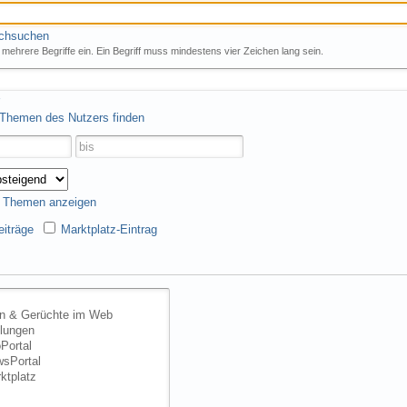
rchsuchen
mehrere Begriffe ein. Ein Begriff muss mindestens vier Zeichen lang sein.
 Themen des Nutzers finden
s Themen anzeigen
iträge
Marktplatz-Eintrag