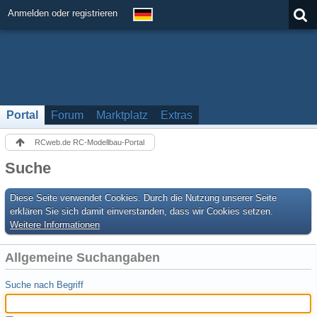
Anmelden oder registrieren
Portal
Forum
Marktplatz
Extras
RCweb.de RC-Modellbau-Portal
Suche
Diese Seite verwendet Cookies. Durch die Nutzung unserer Seite
erklären Sie sich damit einverstanden, dass wir Cookies setzen.
Weitere Informationen
Allgemeine Suchangaben
Suche nach Begriff