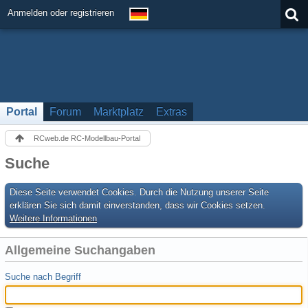
Anmelden oder registrieren
Portal
Forum
Marktplatz
Extras
RCweb.de RC-Modellbau-Portal
Suche
Diese Seite verwendet Cookies. Durch die Nutzung unserer Seite
erklären Sie sich damit einverstanden, dass wir Cookies setzen.
Weitere Informationen
Allgemeine Suchangaben
Suche nach Begriff