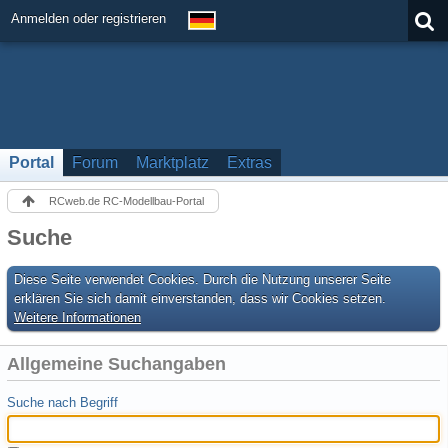
Anmelden oder registrieren
Portal
Forum
Marktplatz
Extras
RCweb.de RC-Modellbau-Portal
Suche
Diese Seite verwendet Cookies. Durch die Nutzung unserer Seite
erklären Sie sich damit einverstanden, dass wir Cookies setzen.
Weitere Informationen
Allgemeine Suchangaben
Suche nach Begriff