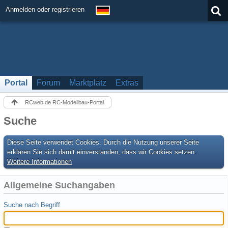
Anmelden oder registrieren
Portal
Forum
Marktplatz
Extras
RCweb.de RC-Modellbau-Portal
Suche
Diese Seite verwendet Cookies. Durch die Nutzung unserer Seite
erklären Sie sich damit einverstanden, dass wir Cookies setzen.
Weitere Informationen
Allgemeine Suchangaben
Suche nach Begriff