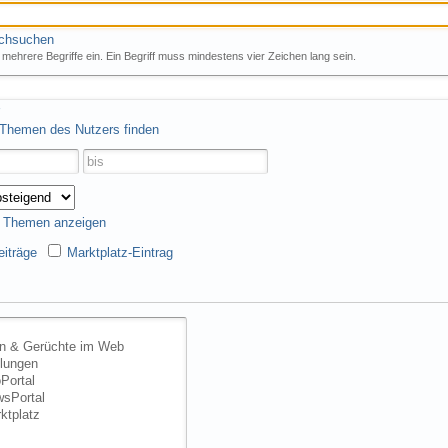
rchsuchen
mehrere Begriffe ein. Ein Begriff muss mindestens vier Zeichen lang sein.
 Themen des Nutzers finden
s Themen anzeigen
iträge
Marktplatz-Eintrag