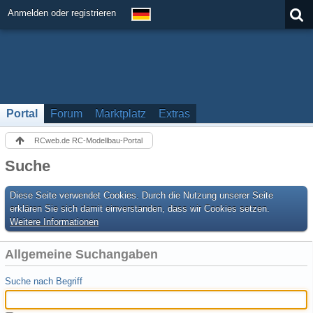
Anmelden oder registrieren
Portal
Forum
Marktplatz
Extras
RCweb.de RC-Modellbau-Portal
Suche
Diese Seite verwendet Cookies. Durch die Nutzung unserer Seite
erklären Sie sich damit einverstanden, dass wir Cookies setzen.
Weitere Informationen
Allgemeine Suchangaben
Suche nach Begriff