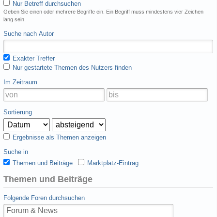
Nur Betreff durchsuchen
Geben Sie einen oder mehrere Begriffe ein. Ein Begriff muss mindestens vier Zeichen
lang sein.
Suche nach Autor
Exakter Treffer
Nur gestartete Themen des Nutzers finden
Im Zeitraum
Sortierung
Ergebnisse als Themen anzeigen
Suche in
Themen und Beiträge
Marktplatz-Eintrag
Themen und Beiträge
Folgende Foren durchsuchen