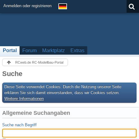
Anmelden oder registrieren
Portal
Forum
Marktplatz
Extras
RCweb.de RC-Modellbau-Portal
Suche
Diese Seite verwendet Cookies. Durch die Nutzung unserer Seite
erklären Sie sich damit einverstanden, dass wir Cookies setzen.
Weitere Informationen
Allgemeine Suchangaben
Suche nach Begriff