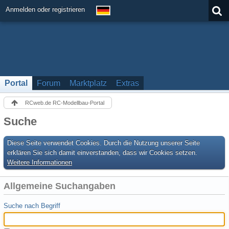
Anmelden oder registrieren
Portal
Forum
Marktplatz
Extras
RCweb.de RC-Modellbau-Portal
Suche
Diese Seite verwendet Cookies. Durch die Nutzung unserer Seite
erklären Sie sich damit einverstanden, dass wir Cookies setzen.
Weitere Informationen
Allgemeine Suchangaben
Suche nach Begriff