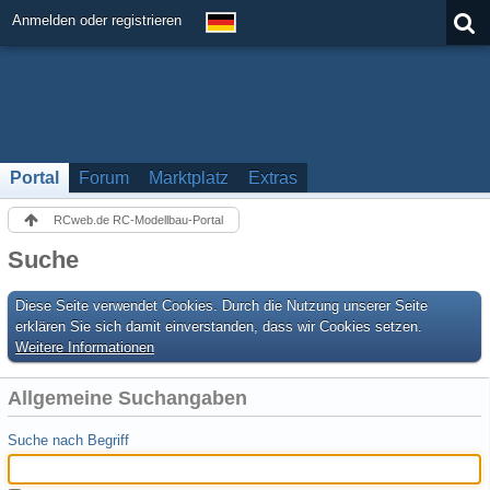
Anmelden oder registrieren
Portal
Forum
Marktplatz
Extras
RCweb.de RC-Modellbau-Portal
Suche
Diese Seite verwendet Cookies. Durch die Nutzung unserer Seite
erklären Sie sich damit einverstanden, dass wir Cookies setzen.
Weitere Informationen
Allgemeine Suchangaben
Suche nach Begriff