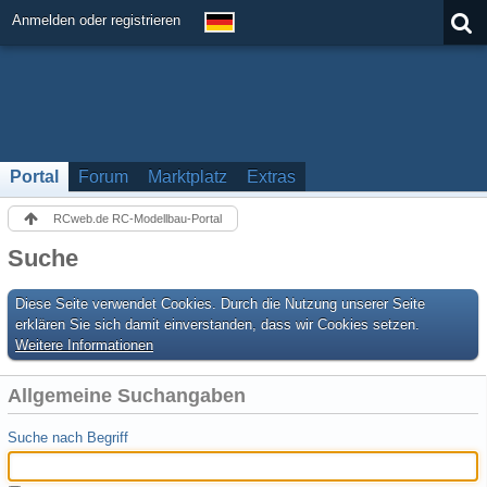
Anmelden oder registrieren
Portal
Forum
Marktplatz
Extras
RCweb.de RC-Modellbau-Portal
Suche
Diese Seite verwendet Cookies. Durch die Nutzung unserer Seite
erklären Sie sich damit einverstanden, dass wir Cookies setzen.
Weitere Informationen
Allgemeine Suchangaben
Suche nach Begriff