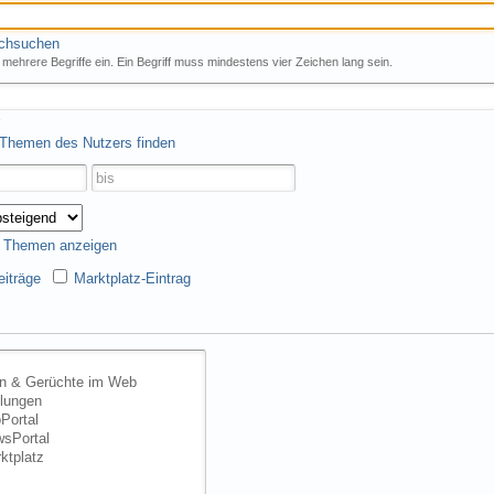
rchsuchen
mehrere Begriffe ein. Ein Begriff muss mindestens vier Zeichen lang sein.
 Themen des Nutzers finden
s Themen anzeigen
iträge
Marktplatz-Eintrag