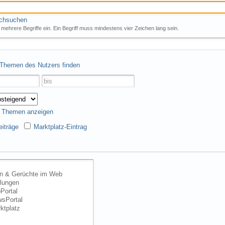
rchsuchen
mehrere Begriffe ein. Ein Begriff muss mindestens vier Zeichen lang sein.
 Themen des Nutzers finden
s Themen anzeigen
iträge
Marktplatz-Eintrag