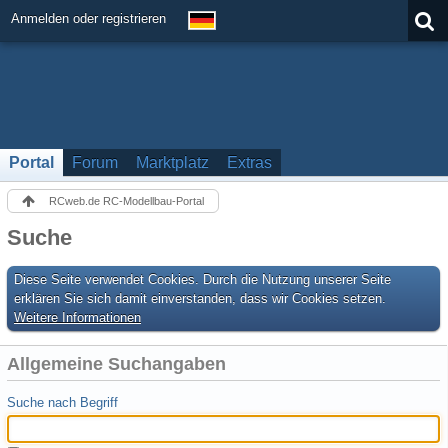
Anmelden oder registrieren
Portal
Forum
Marktplatz
Extras
RCweb.de RC-Modellbau-Portal
Suche
Diese Seite verwendet Cookies. Durch die Nutzung unserer Seite
erklären Sie sich damit einverstanden, dass wir Cookies setzen.
Weitere Informationen
Allgemeine Suchangaben
Suche nach Begriff