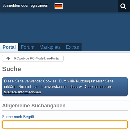
Anmelden oder registrieren
Portal
Forum
Marktplatz
Extras
RCweb.de RC-Modellbau-Portal
Suche
Diese Seite verwendet Cookies. Durch die Nutzung unserer Seite
erklären Sie sich damit einverstanden, dass wir Cookies setzen.
Weitere Informationen
Allgemeine Suchangaben
Suche nach Begriff