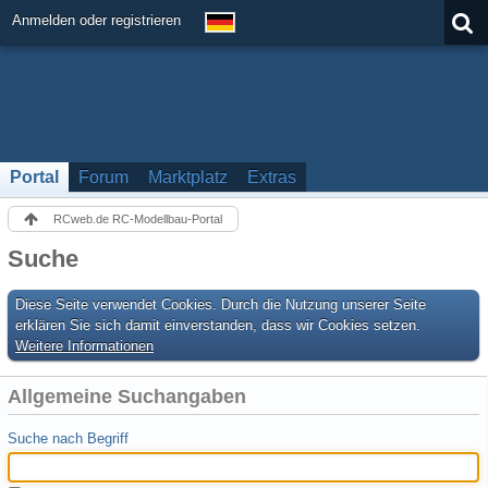
Anmelden oder registrieren
Portal
Forum
Marktplatz
Extras
RCweb.de RC-Modellbau-Portal
Suche
Diese Seite verwendet Cookies. Durch die Nutzung unserer Seite
erklären Sie sich damit einverstanden, dass wir Cookies setzen.
Weitere Informationen
Allgemeine Suchangaben
Suche nach Begriff