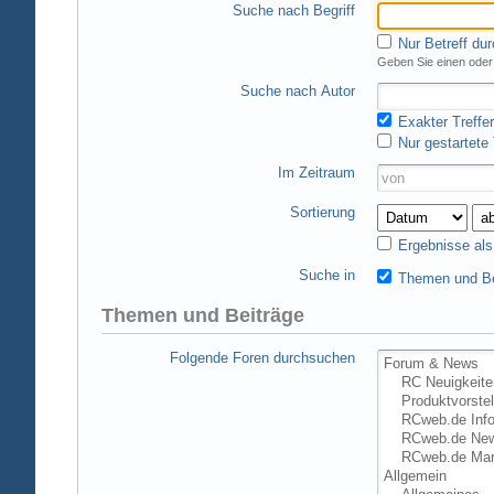
Suche nach Begriff
Nur Betreff du
Geben Sie einen oder 
Suche nach Autor
Exakter Treffer
Nur gestartete
Im Zeitraum
Sortierung
Ergebnisse al
Suche in
Themen und Be
Themen und Beiträge
Folgende Foren durchsuchen