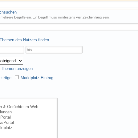
rchsuchen
mehrere Begriffe ein. Ein Begriff muss mindestens vier Zeichen lang sein.
 Themen des Nutzers finden
s Themen anzeigen
iträge
Marktplatz-Eintrag