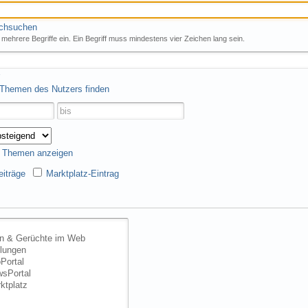
rchsuchen
mehrere Begriffe ein. Ein Begriff muss mindestens vier Zeichen lang sein.
 Themen des Nutzers finden
s Themen anzeigen
iträge
Marktplatz-Eintrag