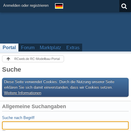
Anmelden oder registrieren
Portal
Forum
Marktplatz
Extras
RCweb.de RC-Modellbau-Portal
Suche
Diese Seite verwendet Cookies. Durch die Nutzung unserer Seite
erklären Sie sich damit einverstanden, dass wir Cookies setzen.
Weitere Informationen
Allgemeine Suchangaben
Suche nach Begriff