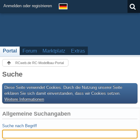
Anmelden oder registrieren
Portal
Forum
Marktplatz
Extras
RCweb.de RC-Modellbau-Portal
Suche
Diese Seite verwendet Cookies. Durch die Nutzung unserer Seite
erklären Sie sich damit einverstanden, dass wir Cookies setzen.
Weitere Informationen
Allgemeine Suchangaben
Suche nach Begriff