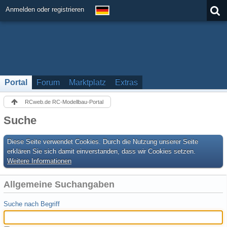
Anmelden oder registrieren
Portal
Forum
Marktplatz
Extras
RCweb.de RC-Modellbau-Portal
Suche
Diese Seite verwendet Cookies. Durch die Nutzung unserer Seite
erklären Sie sich damit einverstanden, dass wir Cookies setzen.
Weitere Informationen
Allgemeine Suchangaben
Suche nach Begriff