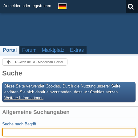
Anmelden oder registrieren
Portal
Forum
Marktplatz
Extras
RCweb.de RC-Modellbau-Portal
Suche
Diese Seite verwendet Cookies. Durch die Nutzung unserer Seite
erklären Sie sich damit einverstanden, dass wir Cookies setzen.
Weitere Informationen
Allgemeine Suchangaben
Suche nach Begriff