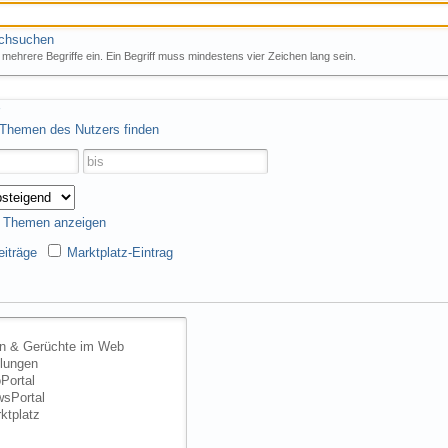
rchsuchen
mehrere Begriffe ein. Ein Begriff muss mindestens vier Zeichen lang sein.
 Themen des Nutzers finden
s Themen anzeigen
iträge
Marktplatz-Eintrag