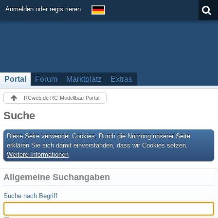
Anmelden oder registrieren
Portal
Forum
Marktplatz
Extras
RCweb.de RC-Modellbau-Portal
Suche
Diese Seite verwendet Cookies. Durch die Nutzung unserer Seite
erklären Sie sich damit einverstanden, dass wir Cookies setzen.
Weitere Informationen
Allgemeine Suchangaben
Suche nach Begriff