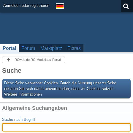
Anmelden oder registrieren
Portal
Forum
Marktplatz
Extras
RCweb.de RC-Modellbau-Portal
Suche
Diese Seite verwendet Cookies. Durch die Nutzung unserer Seite
erklären Sie sich damit einverstanden, dass wir Cookies setzen.
Weitere Informationen
Allgemeine Suchangaben
Suche nach Begriff