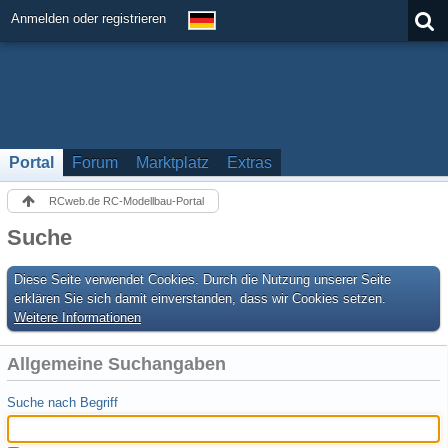
Anmelden oder registrieren
Portal
Forum
Marktplatz
Extras
RCweb.de RC-Modellbau-Portal
Suche
Diese Seite verwendet Cookies. Durch die Nutzung unserer Seite
erklären Sie sich damit einverstanden, dass wir Cookies setzen.
Weitere Informationen
Allgemeine Suchangaben
Suche nach Begriff