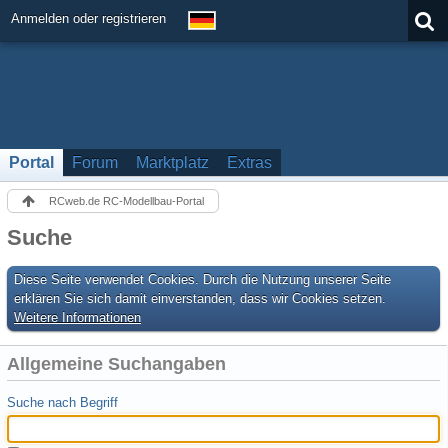
Anmelden oder registrieren
Portal
Forum
Marktplatz
Extras
RCweb.de RC-Modellbau-Portal
Suche
Diese Seite verwendet Cookies. Durch die Nutzung unserer Seite
erklären Sie sich damit einverstanden, dass wir Cookies setzen.
Weitere Informationen
Allgemeine Suchangaben
Suche nach Begriff