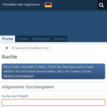
Anmelden oder registrieren
Portal
Forum
Marktplatz
Extras
RCweb.de RC-Modellbau-Portal
Suche
Diese Seite verwendet Cookies. Durch die Nutzung unserer Seite
erklären Sie sich damit einverstanden, dass wir Cookies setzen.
Weitere Informationen
Allgemeine Suchangaben
Suche nach Begriff