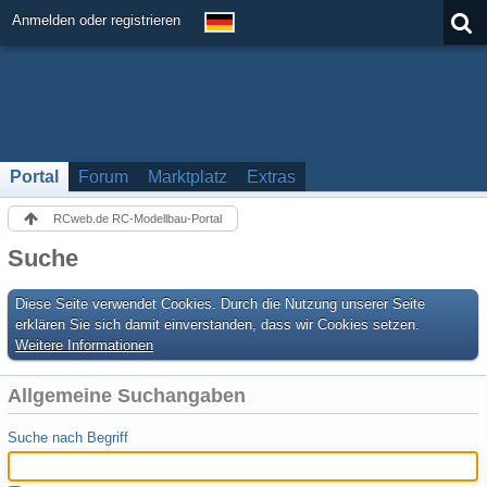
Anmelden oder registrieren
Portal
Forum
Marktplatz
Extras
RCweb.de RC-Modellbau-Portal
Suche
Diese Seite verwendet Cookies. Durch die Nutzung unserer Seite
erklären Sie sich damit einverstanden, dass wir Cookies setzen.
Weitere Informationen
Allgemeine Suchangaben
Suche nach Begriff