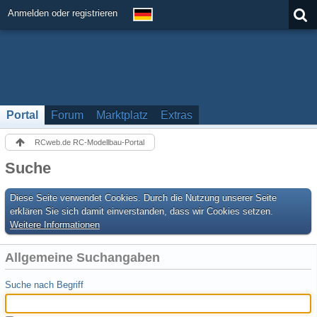
Anmelden oder registrieren
Portal
Forum
Marktplatz
Extras
RCweb.de RC-Modellbau-Portal
Suche
Diese Seite verwendet Cookies. Durch die Nutzung unserer Seite
erklären Sie sich damit einverstanden, dass wir Cookies setzen.
Weitere Informationen
Allgemeine Suchangaben
Suche nach Begriff