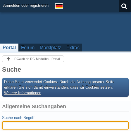
Anmelden oder registrieren
Portal
Forum
Marktplatz
Extras
RCweb.de RC-Modellbau-Portal
Suche
Diese Seite verwendet Cookies. Durch die Nutzung unserer Seite
erklären Sie sich damit einverstanden, dass wir Cookies setzen.
Weitere Informationen
Allgemeine Suchangaben
Suche nach Begriff